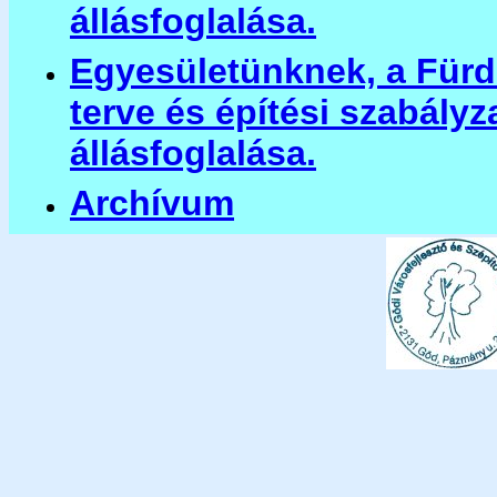
állásfoglalása.
Egyesületünknek, a Fürd
terve és építési szabály
állásfoglalása.
Archívum